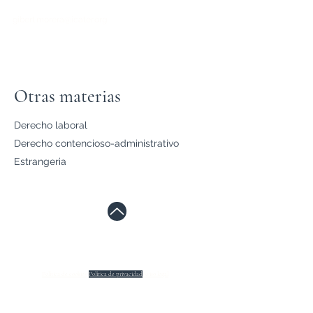
gibert.morera@icater.org
633208639
Otras materias
Derecho laboral
Derecho contencioso-administrativo
Estrangeria
Política de cookies
Política de privacidad
Aviso legal
©2020 por Marta Gibert Advocada